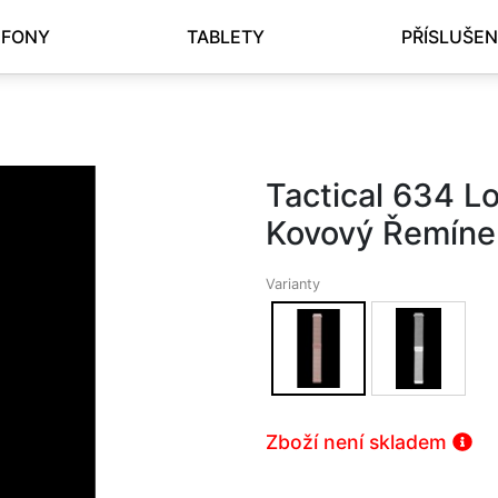
EFONY
TABLETY
PŘÍSLUŠEN
Tactical 634 L
Kovový Řemín
Varianty
Zboží není skladem