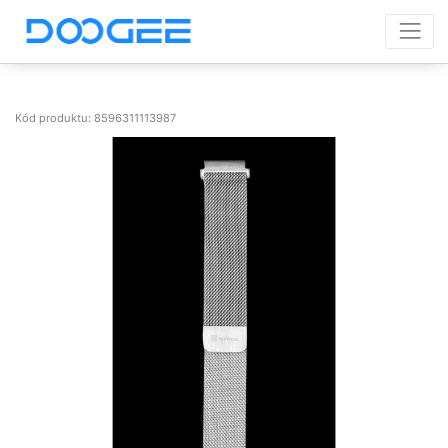
Kód produktu: 8596311113987