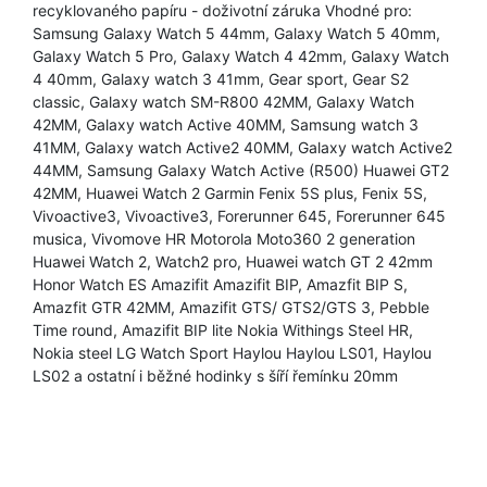
recyklovaného papíru - doživotní záruka Vhodné pro:
Samsung Galaxy Watch 5 44mm, Galaxy Watch 5 40mm,
Galaxy Watch 5 Pro, Galaxy Watch 4 42mm, Galaxy Watch
4 40mm, Galaxy watch 3 41mm, Gear sport, Gear S2
classic, Galaxy watch SM-R800 42MM, Galaxy Watch
42MM, Galaxy watch Active 40MM, Samsung watch 3
41MM, Galaxy watch Active2 40MM, Galaxy watch Active2
44MM, Samsung Galaxy Watch Active (R500) Huawei GT2
42MM, Huawei Watch 2 Garmin Fenix 5S plus, Fenix 5S,
Vivoactive3, Vivoactive3, Forerunner 645, Forerunner 645
musica, Vivomove HR Motorola Moto360 2 generation
Huawei Watch 2, Watch2 pro, Huawei watch GT 2 42mm
Honor Watch ES Amazifit Amazifit BIP, Amazfit BIP S,
Amazfit GTR 42MM, Amazifit GTS/ GTS2/GTS 3, Pebble
Time round, Amazifit BIP lite Nokia Withings Steel HR,
Nokia steel LG Watch Sport Haylou Haylou LS01, Haylou
LS02 a ostatní i běžné hodinky s šíří řemínku 20mm